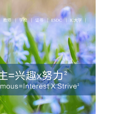
教师
学校
证书
ESDC
IC大学