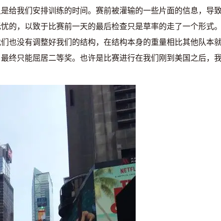
又是给我们安排训练的时间。赛前被灌输的一些片面的信息，导
“新时代人工智能应
无忧的，以致于比赛前一天的最后检查只是草率的走了一个形式
班”在京成功举办，
我们也没有调整好我们的结构，在结构本身的重量相比其他队本
转型
。最终只能屈居二等奖。也许是比赛进行在我们刚到美国之后，
2025新时代劳动与
周暨2024-2025学年
怀仁圆满举行