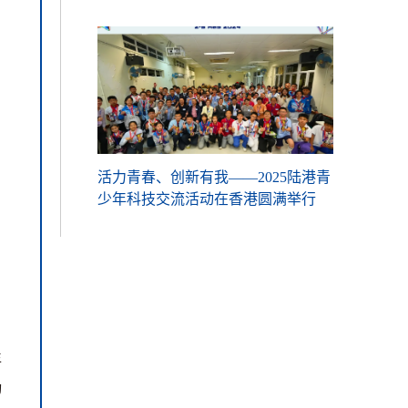
—2025陆港青
活力青春、创新有我——2025陆港青
活力青春、
香港圆满举行
少年科技交流活动在香港圆满举行
少年科技交
年
动