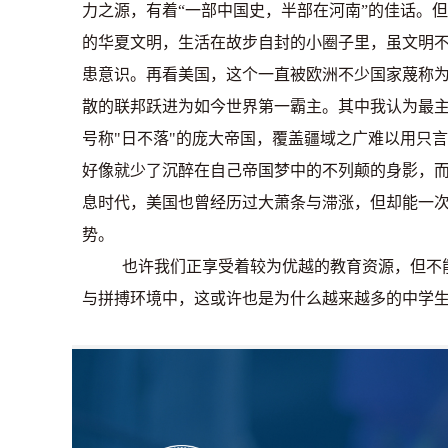
力之源，有着“一部中国史，半部在河南”的佳话。
的华夏文明，生活在故步自封的小圈子里，虽文明
患意识。再看美国，这个一直被欧洲不少国家蔑称
散的联邦跃进为如今世界第一霸主。其中我认为最
号称
"
日不落
"
的庞大帝国，覆盖疆域之广难以用只言
好像就少了沉醉在自己帝国梦中的不列颠的身影，
息时代，美国也曾经历过大萧条与滞涨，但却能一
势。
也许我们正享受着较为优越的教育资源，但不
与拼搏环境中，这或许也是为什么越来越多的中学