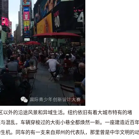
活力青春、创新有我—
少年科技交流活动在
区以外的沿途风景和异域生活。纽约依旧有着大城市特有的堵
脏与混乱，车辆穿梭过的大街小巷全都焕然一新。一座建造近百
的生机。同车的有一支来自郑州的代表队，那里曾是中华文明的