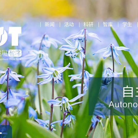
新闻
活动
科研
智库
学生