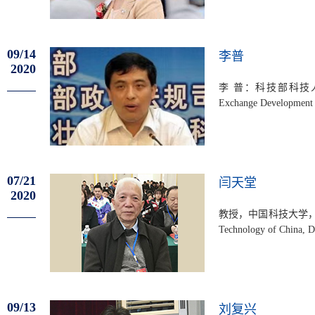
09/14
李普
2020
李 普：科技部科技人才中心主任。Li Pu: Director of the Science and Technology Talent
Exchange Development S
07/21
闫天堂
2020
教授，中国科技大学，IC监事委员会
Technology of China, D
09/13
刘复兴