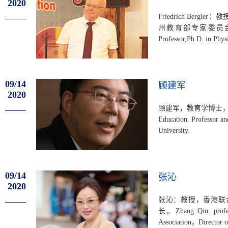
2020
Friedrich Be
州教育部专家委员会委员，
Professor,Ph.D. in Physi
09/14
顾建军
2020
顾建军，教育学博士，南京
Education. Professor an
University.
09/14
张沁
2020
张沁：教授，香港联
长。Zhang Qin: profes
Association，Director o