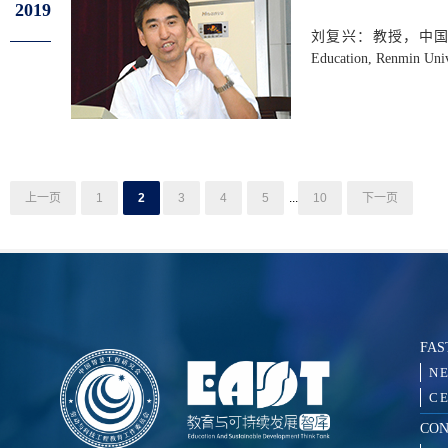
2019
刘复兴：教授，中国人民大学教育
Education, Renmin Univ
上一页
1
2
3
4
5
...
10
下一页
FAS
N
CE
CON